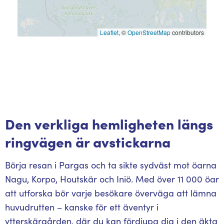
Leaflet
, ©
OpenStreetMap
contributors
Den verkliga hemligheten längs
ringvägen är avstickarna
Börja resan i Pargas och ta sikte sydväst mot öarna
Nagu, Korpo, Houtskär och Iniö. Med över 11 000 öar
att utforska bör varje besökare överväga att lämna
huvudrutten – kanske för ett äventyr i
ytterskärgården, där du kan fördjupa dig i den äkta