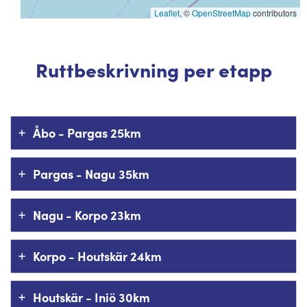
Leaflet
, ©
OpenStreetMap
contributors
Ruttbeskrivning per etapp
Åbo - Pargas 25km
Pargas - Nagu
35km
Nagu - Korpo 23km
Korpo - Houtskär 24km
Houtskär - Iniö 30km