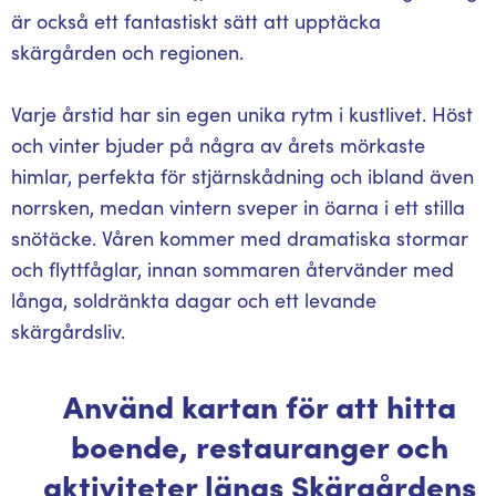
är också ett fantastiskt sätt att upptäcka
skärgården och regionen.
Varje årstid har sin egen unika rytm i kustlivet. Höst
och vinter bjuder på några av årets mörkaste
himlar, perfekta för stjärnskådning och ibland även
norrsken, medan vintern sveper in öarna i ett stilla
snötäcke. Våren kommer med dramatiska stormar
och flyttfåglar, innan sommaren återvänder med
långa, soldränkta dagar och ett levande
skärgårdsliv.
Använd kartan för att hitta
boende, restauranger och
aktiviteter längs Skärgårdens