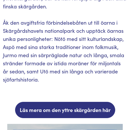
finska skärgården.
Åk den avgiftsfria förbindelsebåten ut till öarna i
Skärgårdshavets nationalpark och upptäck öarnas
unika personligheter: Nötö med sitt kulturlandskap,
Aspö med sina starka traditioner inom folkmusik,
Jurmo med sin särpräglade natur och långa, smala
stränder formade av istida moräner för miljontals
år sedan, samt Utö med sin långa och varierade
sjöfartshistoria.
Läs mera om den yttre skärgården här