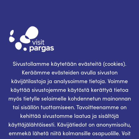
Puhelin: +358 400 117 123
Sähköposti: visit@pargas.fi
Sivustollamme käytetään evästeitä (cookies).
Keräämme evästeiden avulla sivuston
kävijätilastoja ja analysoimme tietoja. Voimme
käyttää sivustojemme käytöstä kerättyä tietoa
myös tietylle selaimelle kohdennetun mainonnan
tai sisällön tuottamiseen. Tavoitteenamme on
kehittää sivustomme laatua ja sisältöjä
käyttäjälähtöisesti. Kävijätiedot on anonymisoitu,
emmekä lähetä niitä kolmansille osapuolille. Voit