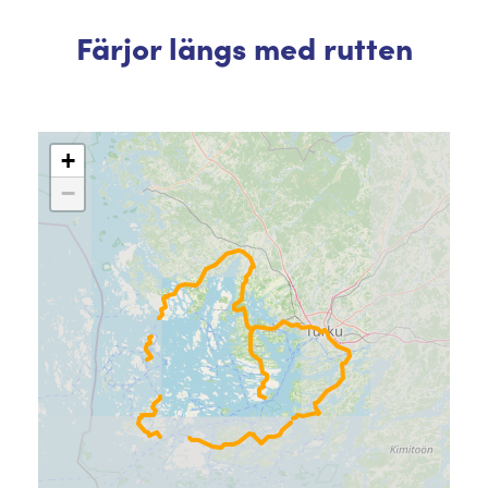
Färjor längs med rutten
+
−
3
7
4