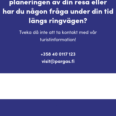
planeringen av din resa eller
har du någon fråga under din tid
längs ringvägen?
Tveka då inte att ta kontakt med vår
turistinformation!
+358 40 0117 123
visit@pargas.fi
Matkailuneuvonta