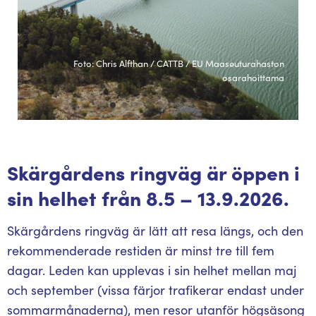
Foto: Chris Alfthan / CATTB / EU Maaseuturahaston
osarahoittama
Skärgårdens ringväg är öppen i
sin helhet från 8.5 – 13.9.2026.
Skärgårdens ringväg är lätt att resa längs, och den
rekommenderade restiden är minst tre till fem
dagar. Leden kan upplevas i sin helhet mellan maj
och september (vissa färjor trafikerar endast under
sommarmånaderna), men resor utanför högsäsong