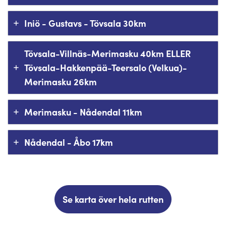
Iniö - Gustavs - Tövsala 30km
Tövsala-Villnäs-Merimasku 40km ELLER
Tövsala-Hakkenpää-Teersalo (Velkua)-
Merimasku
26km
Merimasku - Nådendal 11km
Nådendal - Åbo 17km
Se karta över hela rutten