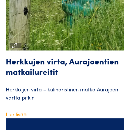
Herkkujen virta, Aurajoentien
matkailureitit
Herkkujen virta – kulinaristinen matka Aurajoen
vartta pitkin
Lue lisää