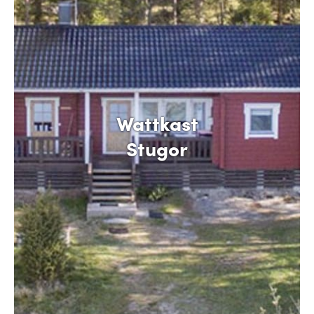
Wattkast
Stugor