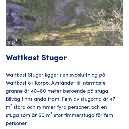
Wattkast Stugor
Wattkast Stugor ligger i en sydsluttning på
Wattkast ö i Korpo. Avståndet till närmaste
granne är 40–80 meter beroende på stuga.
Bilväg finns ända fram. Fem av stugorna är 47
m² stora och rymmer fyra personer, och en
stuga som är 60 m² stor timmerstuga för fem
personer.