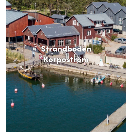
Strandboden
Korpoström