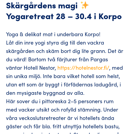
Skärgårdens magi
Yogaretreat 28 – 30.4 i Korpo
Yoga & delikat mat i underbara Korpo!
Låt din inre yogi styra dig till den vackra
skärgården och skäm bort dig lite grann. Det är
du värd! Bortom två färjturer från Pargas
väntar Hotell Nestor,
https://hotelnestor.fi/
, med
sin unika miljö. Inte bara vilket hotell som helst,
utan ett som är byggt i förfädernas ladugård, i
den mysigaste byggnad av alla.
Här sover du i pittoreska 2–5 personers rum
med vacker utsikt och rofylld stämning. Under
våra veckoslutsretreater är vi hotellets ända
gäster och får bla. fritt utnyttja hotellets bastu,