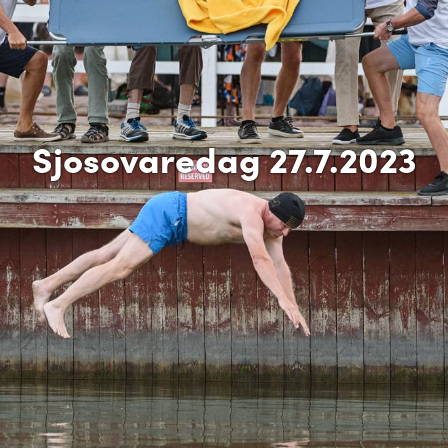
Sjosovaredag 27.7.2023