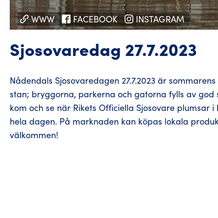
WWW
FACEBOOK
INSTAGRAM
Sjosovaredag 27.7.2023
Nådendals Sjosovaredagen 27.7.2023 är sommarens h
stan; bryggorna, parkerna och gatorna fylls av god
kom och se när Rikets Officiella Sjosovare plumsar i
hela dagen. På marknaden kan köpas lokala produkter
välkommen!