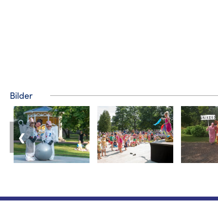
Bilder
❮
Turistinformation