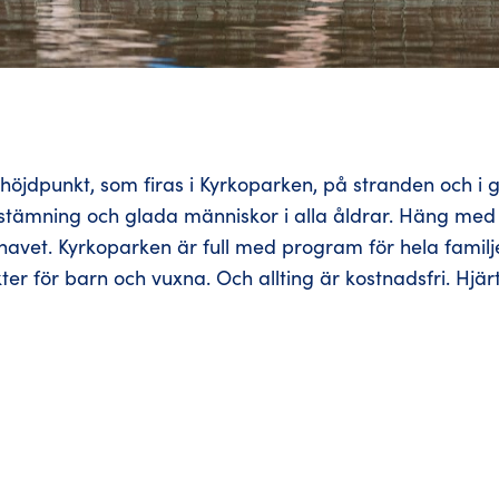
öjdpunkt, som firas i Kyrkoparken, på stranden och i
 stämning och glada människor i alla åldrar. Häng med
 havet. Kyrkoparken är full med program för hela famil
 för barn och vuxna. Och allting är kostnadsfri. Hjärt