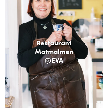
Restaurant
Matmalmen
@EVA