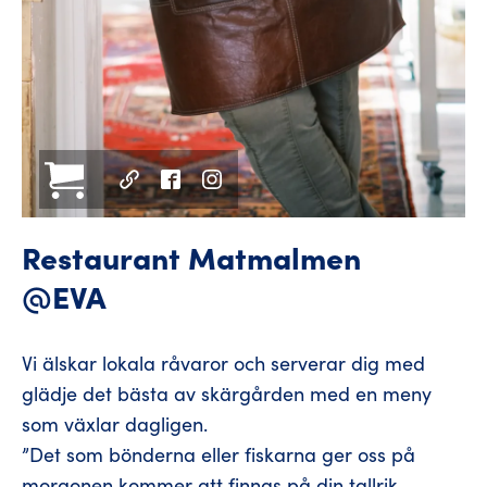
Restaurant Matmalmen
@EVA
Vi älskar lokala råvaror och serverar dig med
glädje det bästa av skärgården med en meny
som växlar dagligen.
”Det som bönderna eller fiskarna ger oss på
morgonen kommer att finnas på din tallrik