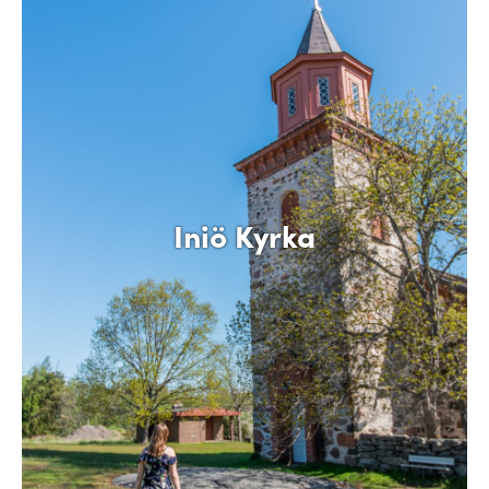
Iniö Kyrka