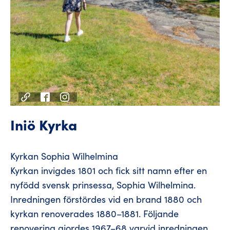
Iniö Kyrka
Kyrkan Sophia Wilhelmina
Kyrkan invigdes 1801 och fick sitt namn efter en
nyfödd svensk prinsessa, Sophia Wilhelmina.
Inredningen förstördes vid en brand 1880 och
kyrkan renoverades 1880–1881. Följande
renovering gjordes 1967–68 varvid inredningen