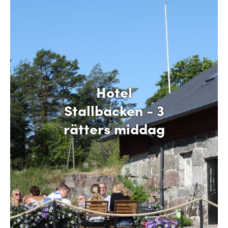
Hotel
Stallbacken - 3
rätters middag