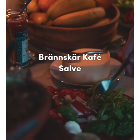
Brännskär Kafé
Salve