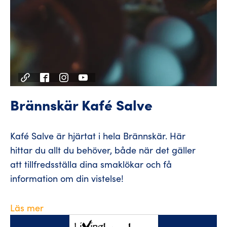
Brännskär Kafé Salve
Kafé Salve är hjärtat i hela Brännskär. Här
hittar du allt du behöver, både när det gäller
att tillfredsställa dina smaklökar och få
information om din vistelse!
Läs mer