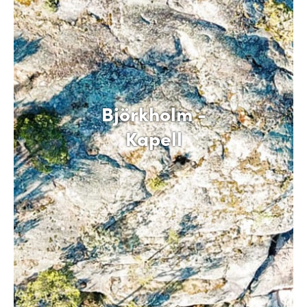
Björkholm -
Kapell